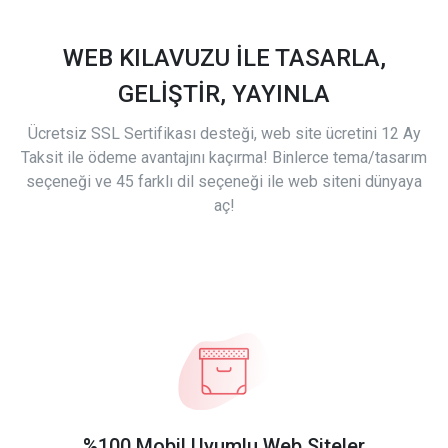
WEB KILAVUZU İLE TASARLA,
GELİŞTİR, YAYINLA
Ücretsiz SSL Sertifikası desteği, web site ücretini 12 Ay
Taksit ile ödeme avantajını kaçırma! Binlerce tema/tasarım
seçeneği ve 45 farklı dil seçeneği ile web siteni dünyaya
aç!
%100 Mobil Uyumlu Web Siteler