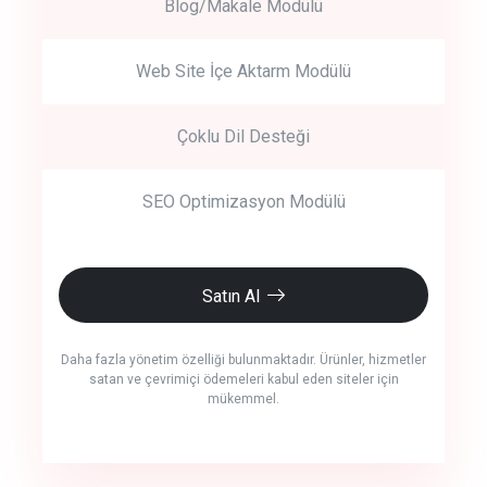
Blog/Makale Modülü
Web Site İçe Aktarm Modülü
Çoklu Dil Desteği
SEO Optimizasyon Modülü
Satın Al
Daha fazla yönetim özelliği bulunmaktadır. Ürünler, hizmetler
satan ve çevrimiçi ödemeleri kabul eden siteler için
mükemmel.