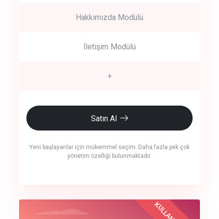
Hakkımızda Modülü
İletişim Modülü
+
Satın Al
Yeni başlayanlar için mükemmel seçim. Daha fazla pek çok
yönetim özelliği bulunmaktadır.
crm auto cync